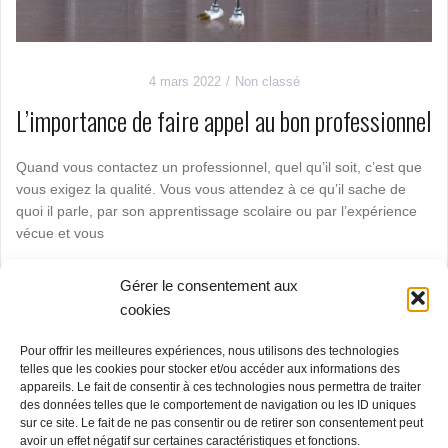
4 mars 2022
Non classé
L’importance de faire appel au bon professionnel
Quand vous contactez un professionnel, quel qu’il soit, c’est que
vous exigez la qualité. Vous vous attendez à ce qu’il sache de
quoi il parle, par son apprentissage scolaire ou par l’expérience
vécue et vous
Gérer le consentement aux
Lire la suite…
cookies
Pour offrir les meilleures expériences, nous utilisons des technologies
telles que les cookies pour stocker et/ou accéder aux informations des
appareils. Le fait de consentir à ces technologies nous permettra de traiter
des données telles que le comportement de navigation ou les ID uniques
sur ce site. Le fait de ne pas consentir ou de retirer son consentement peut
avoir un effet négatif sur certaines caractéristiques et fonctions.