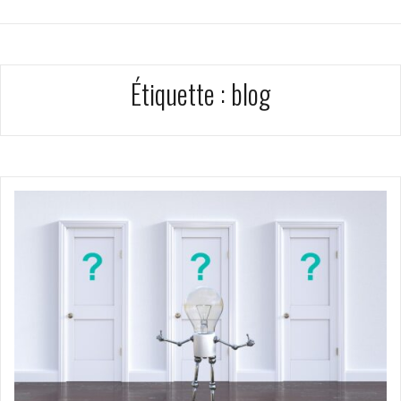
Étiquette :
blog