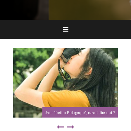
Avoir “L’oeil du Photographe”, ça veut dire quoi ?