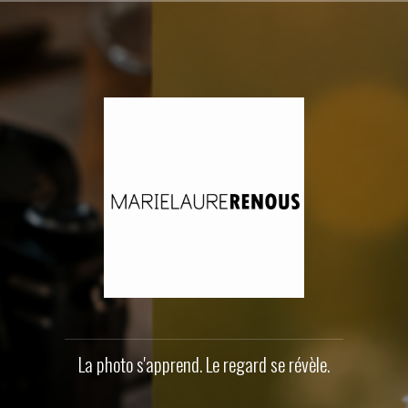
Aller
au
contenu
principal
La photo s'apprend. Le regard se révèle.