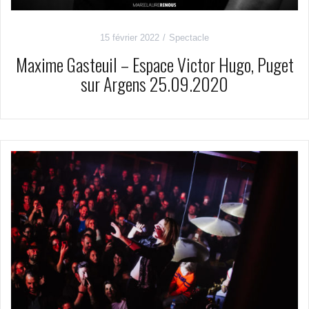
15 février 2022
Spectacle
Maxime Gasteuil – Espace Victor Hugo, Puget
sur Argens 25.09.2020