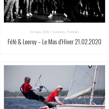
15 mars 2020
Concerts
,
Portraits
Féfé & Leeroy – Le Mas d’Hiver 21.02.2020