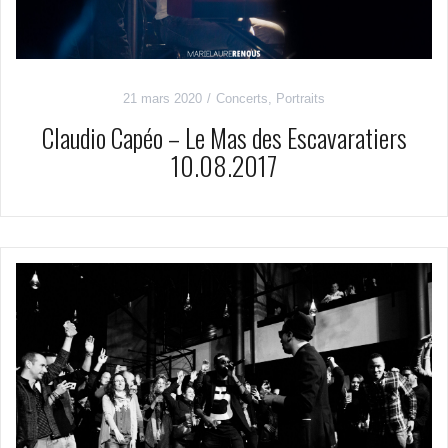
21 mars 2020
Concerts
,
Portraits
Claudio Capéo – Le Mas des Escavaratiers
10.08.2017