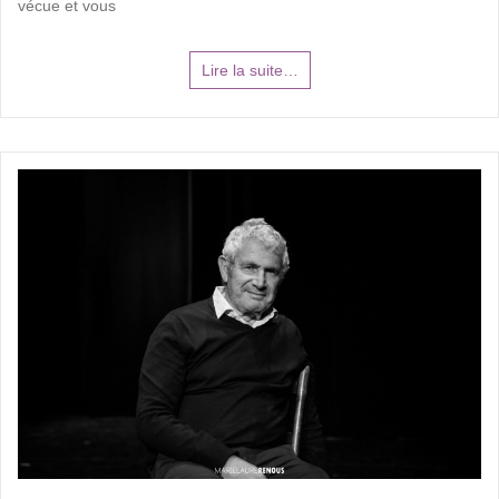
vécue et vous
Lire la suite…